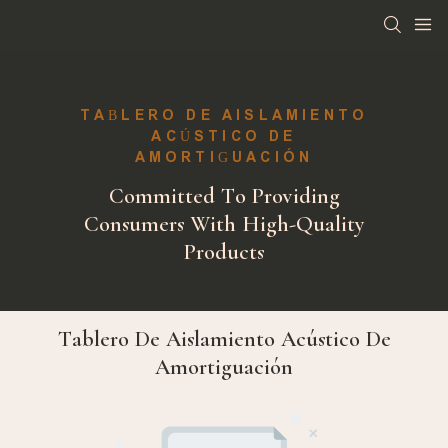
TABLERO DE AISLAMIENTO
ACÚSTICO DE
AMORTIGUACIÓN
Committed To Providing
Consumers With High-Quality
Products
Tablero De Aislamiento Acústico De
Amortiguación