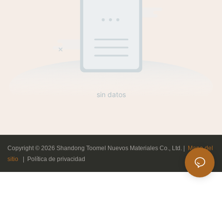
sin datos
Copyright © 2026 Shandong Toomel Nuevos Materiales Co., Ltd. |
Mapa del
sitio
|
Política de privacidad