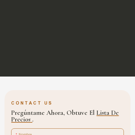
CONTACT US
Pregúntame Ahora, Obtuve El
Lista De
Precios
.
Nombre