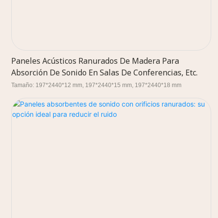
Paneles Acústicos Ranurados De Madera Para
Absorción De Sonido En Salas De Conferencias, Etc.
Tamaño: 197*2440*12 mm, 197*2440*15 mm, 197*2440*18 mm