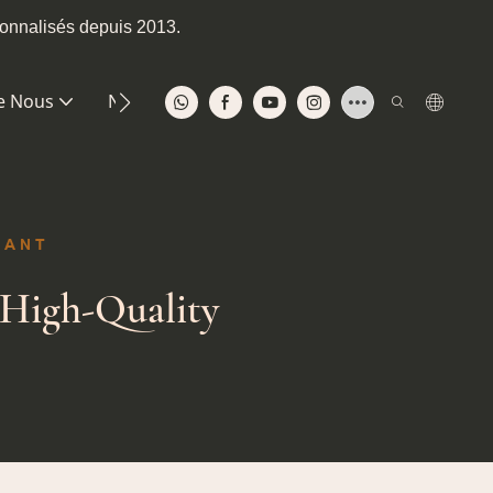
sonnalisés depuis 2013.
e Nous
Nous Contacter
SANT
High-Quality