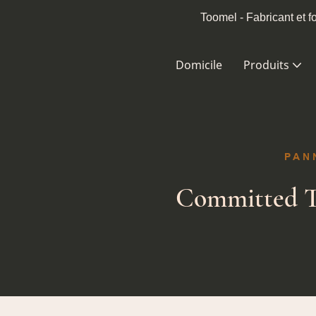
Toomel - Fabricant et 
Domicile
Produits
PAN
Committed T