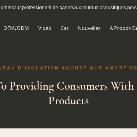
fournisseur professionnel de panneaux muraux acoustiques per
OEM/ODM
Vidéo
Cas
Nouvelles
À Propos D
NEAU D'ISOLATION ACOUSTIQUE AMORTIS
o Providing Consumers With 
Products