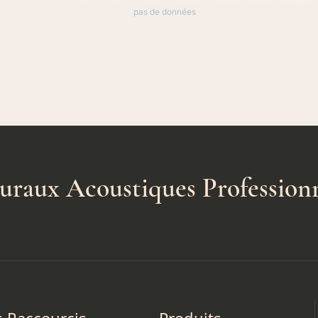
pas de données
uraux Acoustiques Profession