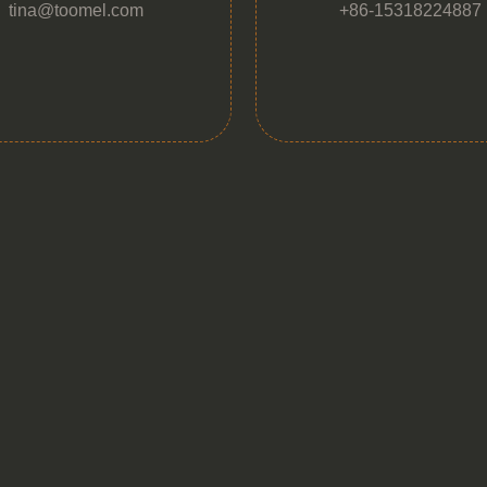
tina@toomel.com
+86-15318224887