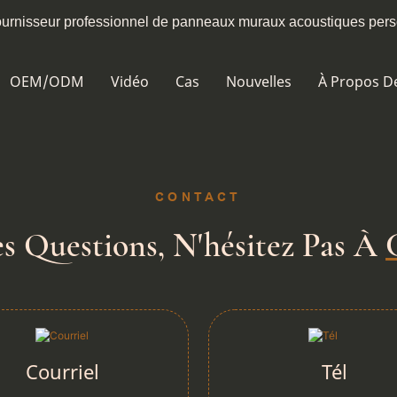
fournisseur professionnel de panneaux muraux acoustiques per
OEM/ODM
Vidéo
Cas
Nouvelles
À Propos D
CONTACT
s Questions, N'hésitez Pas À
Courriel
Tél