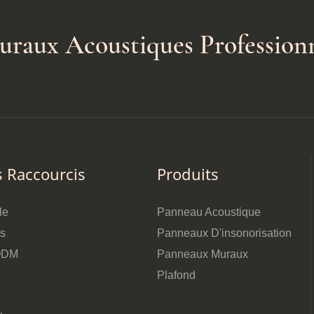
uraux Acoustiques Profession
s Raccourcis
Produits
le
Panneau Acoustique
ts
Panneaux D'insonorisation
ODM
Panneaux Muraux
Plafond