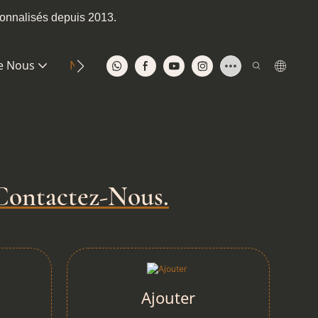
sonnalisés depuis 2013.
e Nous
Nous Contacter
Contactez-Nous.
Ajouter