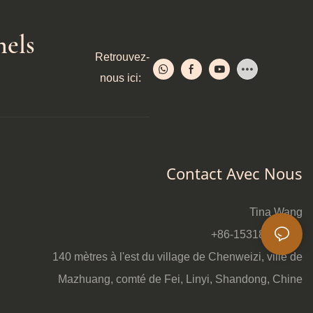
nels
Retrouvez-
nous ici:
Contact Avec Nous
Tina Wang
+86-15318224887
140 mètres à l'est du village de Chenweizi, ville de
Mazhuang, comté de Fei, Linyi, Shandong, Chine