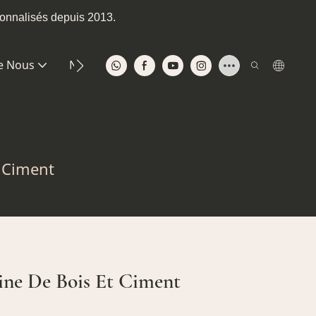
sonnalisés depuis 2013.
e Nous
Nous Contacter
 Ciment
ine De Bois Et Ciment