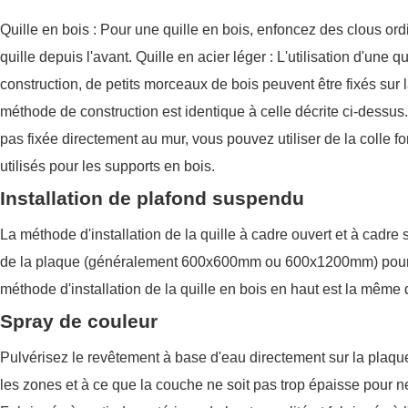
Quille en bois : Pour une quille en bois, enfoncez des clous ord
quille depuis l'avant. Quille en acier léger : L'utilisation d'une
construction, de petits morceaux de bois peuvent être fixés sur l
méthode de construction est identique à celle décrite ci-dessus. S
pas fixée directement au mur, vous pouvez utiliser de la colle fo
utilisés pour les supports en bois.
Installation de plafond suspendu
La méthode d'installation de la quille à cadre ouvert et à cadre
de la plaque (généralement 600x600mm ou 600x1200mm) pour lui
méthode d'installation de la quille en bois en haut est la même q
Spray de couleur
Pulvérisez le revêtement à base d'eau directement sur la plaque à
les zones et à ce que la couche ne soit pas trop épaisse pour ne