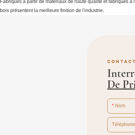
Fabriqués à partir de matériaux de haute qualité et fabriqués à 
bois présentent la meilleure finition de l'industrie.
CONTAC
Inter
De Pr
Nom
Téléphon