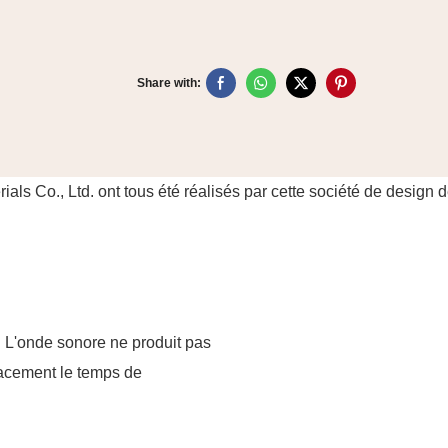
Share with:
s Co., Ltd. ont tous été réalisés par cette société de design 
. L'onde sonore ne produit pas
icacement le temps de