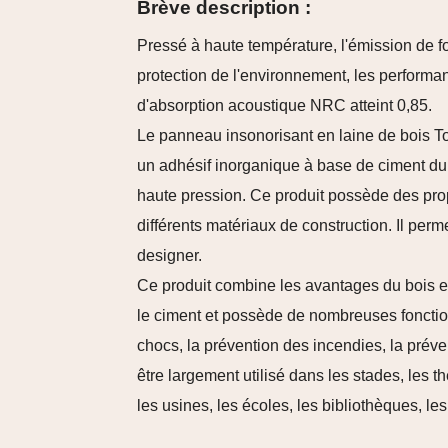
Brève description :
Pressé à haute température, l'émission de f
protection de l'environnement, les performanc
d'absorption acoustique NRC atteint 0,85.
Le panneau insonorisant en laine de bois Too
un adhésif inorganique à base de ciment dur
haute pression. Ce produit possède des pr
différents matériaux de construction. Il perm
designer.
Ce produit combine les avantages du bois et 
le ciment et possède de nombreuses fonction
chocs, la prévention des incendies, la préven
être largement utilisé dans les stades, les t
les usines, les écoles, les bibliothèques, les