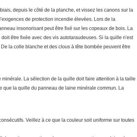
biais, depuis le côté de la planche, et vissez les canons sur la
u d'exigences de protection incendie élevées. Lors de la
panneau insonorisant peut être fixé sur les copeaux de bois. La
e doit être fixée avec des vis autotaraudeuses. Si la quille n'est
le. De la colle blanche et des clous à tête bombée peuvent être
érale. La sélection de la quille doit faire attention à la taille
e que la quille du panneau de laine minérale commun. La
consécutifs. Veillez à ce que la couleur soit uniforme sur toutes