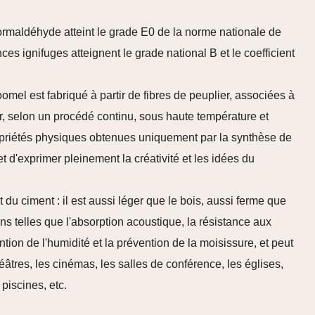
ormaldéhyde atteint le grade E0 de la norme nationale de
es ignifuges atteignent le grade national B et le coefficient
mel est fabriqué à partir de fibres de peuplier, associées à
, selon un procédé continu, sous haute température et
opriétés physiques obtenues uniquement par la synthèse de
et d'exprimer pleinement la créativité et les idées du
du ciment : il est aussi léger que le bois, aussi ferme que
s telles que l'absorption acoustique, la résistance aux
tion de l'humidité et la prévention de la moisissure, et peut
héâtres, les cinémas, les salles de conférence, les églises,
 piscines, etc.