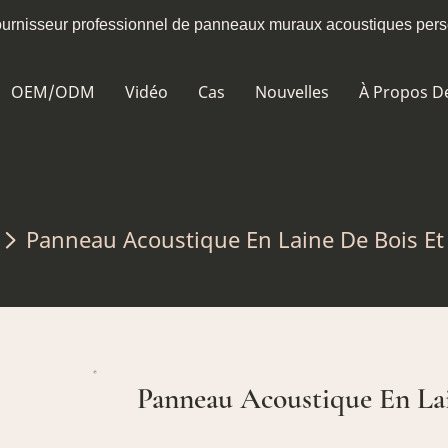
fournisseur professionnel de panneaux muraux acoustiques per
OEM/ODM
Vidéo
Cas
Nouvelles
À Propos D
Panneau Acoustique En Laine De Bois Et
Panneau Acoustique En La