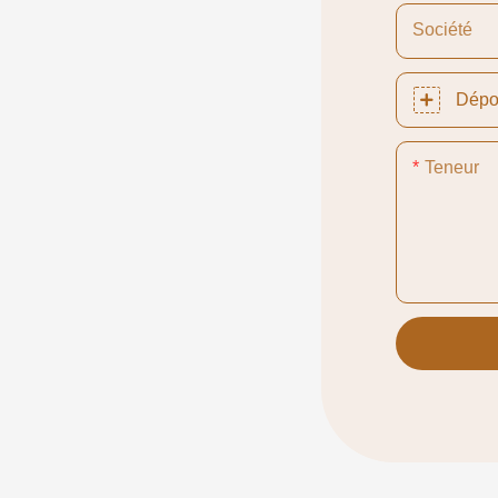
Société
Dépo
Teneur