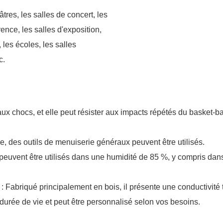
âtres, les salles de concert, les
rence, les salles d'exposition,
, les écoles, les salles
c.
e aux chocs, et elle peut résister aux impacts répétés du basket-b
ple, des outils de menuiserie généraux peuvent être utilisés.
peuvent être utilisés dans une humidité de 85 %, y compris dans 
: Fabriqué principalement en bois, il présente une conductivité
 durée de vie et peut être personnalisé selon vos besoins.