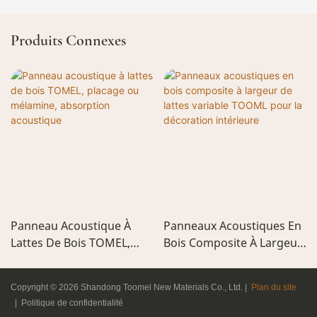
Produits Connexes
Panneau Acoustique À
Panneaux Acoustiques En
Lattes De Bois TOMEL,
Bois Composite À Largeur
Placage Ou Mélamine,
De Lattes Variable TOOML
Absorption Acoustique
Pour La Décoration
Copyright © 2026 Shandong Toomel New Materials Co., Ltd. |
Plan du site
Intérieure
|
Politique de confidentialité