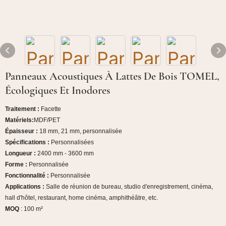
Panneaux Acoustiques À Lattes De Bois TOMEL,
Écologiques Et Inodores
Traitement :
Facette
Matériels:
MDF/PET
Épaisseur :
18 mm, 21 mm, personnalisée
Spécifications :
Personnalisées
Longueur :
2400 mm - 3600 mm
Forme :
Personnalisée
Fonctionnalité :
Personnalisée
Applications :
Salle de réunion de bureau, studio d'enregistrement, cinéma,
hall d'hôtel, restaurant, home cinéma, amphithéâtre, etc.
MOQ
: 100 m²