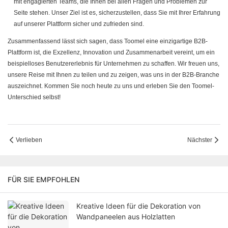
mit engagierten Teams, die Ihnen bei allen Fragen und Problemen zur
Seite stehen. Unser Ziel ist es, sicherzustellen, dass Sie mit Ihrer Erfahrung
auf unserer Plattform sicher und zufrieden sind.
Zusammenfassend lässt sich sagen, dass Toomel eine einzigartige B2B-
Plattform ist, die Exzellenz, Innovation und Zusammenarbeit vereint, um ein
beispielloses Benutzererlebnis für Unternehmen zu schaffen. Wir freuen uns,
unsere Reise mit Ihnen zu teilen und zu zeigen, was uns in der B2B-Branche
auszeichnet. Kommen Sie noch heute zu uns und erleben Sie den Toomel-
Unterschied selbst!
Verlieben
Nächster
FÜR SIE EMPFOHLEN
Kreative Ideen für die Dekoration von
Wandpaneelen aus Holzlatten