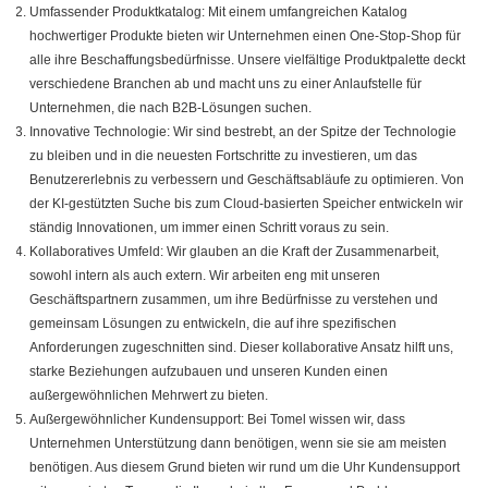
Umfassender Produktkatalog: Mit einem umfangreichen Katalog
hochwertiger Produkte bieten wir Unternehmen einen One-Stop-Shop für
alle ihre Beschaffungsbedürfnisse. Unsere vielfältige Produktpalette deckt
verschiedene Branchen ab und macht uns zu einer Anlaufstelle für
Unternehmen, die nach B2B-Lösungen suchen.
Innovative Technologie: Wir sind bestrebt, an der Spitze der Technologie
zu bleiben und in die neuesten Fortschritte zu investieren, um das
Benutzererlebnis zu verbessern und Geschäftsabläufe zu optimieren. Von
der KI-gestützten Suche bis zum Cloud-basierten Speicher entwickeln wir
ständig Innovationen, um immer einen Schritt voraus zu sein.
Kollaboratives Umfeld: Wir glauben an die Kraft der Zusammenarbeit,
sowohl intern als auch extern. Wir arbeiten eng mit unseren
Geschäftspartnern zusammen, um ihre Bedürfnisse zu verstehen und
gemeinsam Lösungen zu entwickeln, die auf ihre spezifischen
Anforderungen zugeschnitten sind. Dieser kollaborative Ansatz hilft uns,
starke Beziehungen aufzubauen und unseren Kunden einen
außergewöhnlichen Mehrwert zu bieten.
Außergewöhnlicher Kundensupport: Bei Tomel wissen wir, dass
Unternehmen Unterstützung dann benötigen, wenn sie sie am meisten
benötigen. Aus diesem Grund bieten wir rund um die Uhr Kundensupport