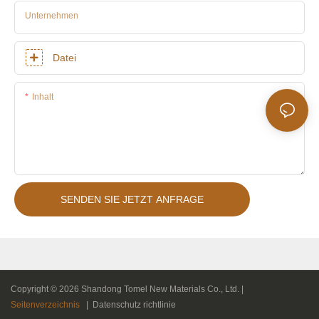
Unternehmen
Datei
Inhalt
SENDEN SIE JETZT ANFRAGE
Copyright © 2026 Shandong Tomel New Materials Co., Ltd. |
Seitenverzeichnis
|
Datenschutz richtlinie