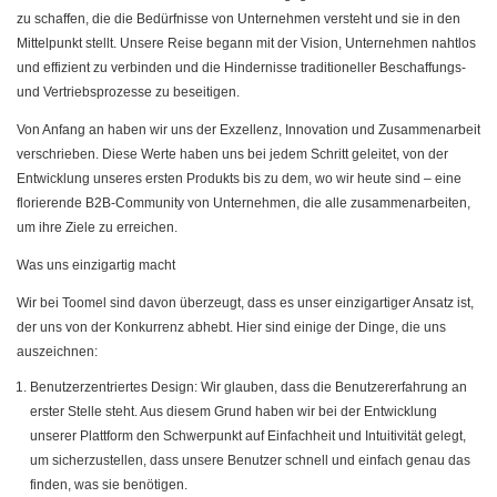
zu schaffen, die die Bedürfnisse von Unternehmen versteht und sie in den
Mittelpunkt stellt. Unsere Reise begann mit der Vision, Unternehmen nahtlos
und effizient zu verbinden und die Hindernisse traditioneller Beschaffungs-
und Vertriebsprozesse zu beseitigen.
Von Anfang an haben wir uns der Exzellenz, Innovation und Zusammenarbeit
verschrieben. Diese Werte haben uns bei jedem Schritt geleitet, von der
Entwicklung unseres ersten Produkts bis zu dem, wo wir heute sind – eine
florierende B2B-Community von Unternehmen, die alle zusammenarbeiten,
um ihre Ziele zu erreichen.
Was uns einzigartig macht
Wir bei Toomel sind davon überzeugt, dass es unser einzigartiger Ansatz ist,
der uns von der Konkurrenz abhebt. Hier sind einige der Dinge, die uns
auszeichnen:
Benutzerzentriertes Design: Wir glauben, dass die Benutzererfahrung an
erster Stelle steht. Aus diesem Grund haben wir bei der Entwicklung
unserer Plattform den Schwerpunkt auf Einfachheit und Intuitivität gelegt,
um sicherzustellen, dass unsere Benutzer schnell und einfach genau das
finden, was sie benötigen.