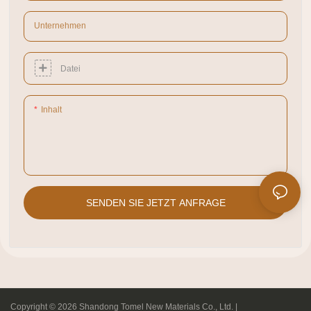
Unternehmen
Datei
Inhalt
SENDEN SIE JETZT ANFRAGE
Copyright © 2026 Shandong Tomel New Materials Co., Ltd. |