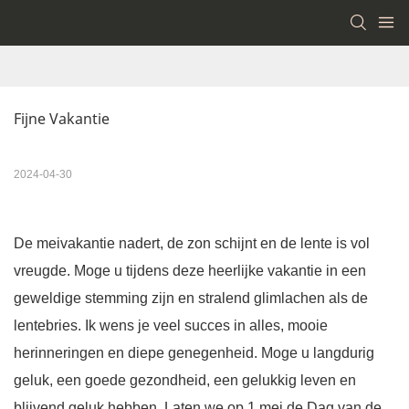
Fijne Vakantie
2024-04-30
De meivakantie nadert, de zon schijnt en de lente is vol
vreugde. Moge u tijdens deze heerlijke vakantie in een
geweldige stemming zijn en stralend glimlachen als de
lentebries. Ik wens je veel succes in alles, mooie
herinneringen en diepe genegenheid. Moge u langdurig
geluk, een goede gezondheid, een gelukkig leven en
blijvend geluk hebben. Laten we op 1 mei de Dag van de