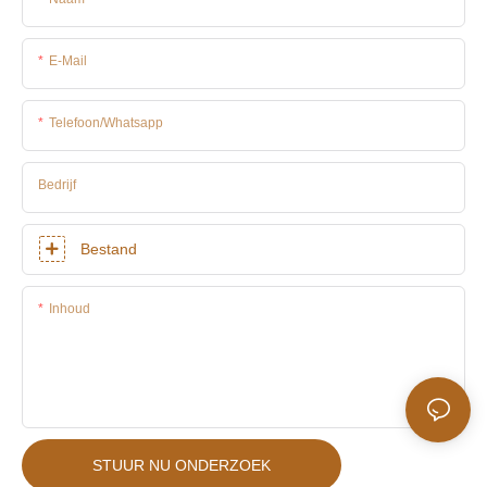
E-Mail
Telefoon/whatsapp
Bedrijf
Bestand
Inhoud
STUUR NU ONDERZOEK