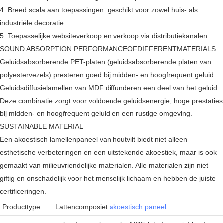
4. Breed scala aan toepassingen: geschikt voor zowel huis- als
industriële decoratie
5. Toepasselijke websiteverkoop en verkoop via distributiekanalen
SOUND ABSORPTION PERFORMANCEOFDIFFERENTMATERIALS
Geluidsabsorberende PET-platen (geluidsabsorberende platen van
polyestervezels) presteren goed bij midden- en hoogfrequent geluid.
Geluidsdiffusielamellen van MDF diffunderen een deel van het geluid.
Deze combinatie zorgt voor voldoende geluidsenergie, hoge prestaties
bij midden- en hoogfrequent geluid en een rustige omgeving.
SUSTAINABLE MATERIAL
Een akoestisch lamellenpaneel van houtvilt biedt niet alleen
esthetische verbeteringen en een uitstekende akoestiek, maar is ook
gemaakt van milieuvriendelijke materialen. Alle materialen zijn niet
giftig en onschadelijk voor het menselijk lichaam en hebben de juiste
certificeringen.
Producttype
Lattencomposiet
akoestisch paneel