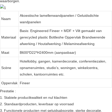
waarborgen.
Akoestische lamellenwandpanelen / Geluidsdichte
Naam
wandpanelen
Basis: Engineered Fineer + MDF + Vilt gemaakt van
Materiaal
gerecycled plastic Bottleshe Oppervlak Brandwerende
afwerking / Houtafwerking / Melamineafwerking
Maat
B600*D22*H2400mm (aanpasbaar)
Hotellobby, gangen, kamerdecoratie, conferentiezalen,
Scène
opnameruimtes, studio's, woningen, winkelcentra,
scholen, kantoorruimtes etc.
Oppervlak
Fineer
Prestatie :
1. Stabiele productkwaliteit en nul klachten
2. Standaardproducten, leverbaar op voorraad
3. Functionele producten met geluidsabsorptie, sterke decoratie.