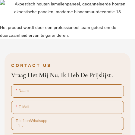
Het product wordt door een professioneel team getest om de
duurzaamheid ervan te garanderen.
CONTACT US
Vraag Het Mij Nu, Ik Heb De
Prijslijst
.
Naam
E-Mail
Telefoon/whatsapp
+1